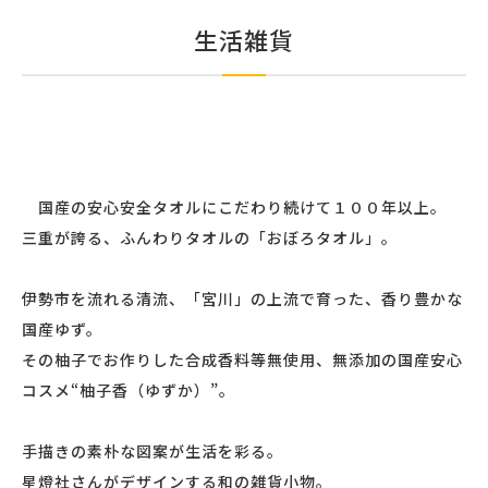
生活雑貨
国産の安心安全タオルにこだわり続けて１００年以上。
三重が誇る、ふんわりタオルの「おぼろタオル」。
伊勢市を流れる清流、「宮川」の上流で育った、香り豊かな
国産ゆず。
その柚子でお作りした合成香料等無使用、無添加の国産安心
コスメ“柚子香（ゆずか）”。
手描きの素朴な図案が生活を彩る。
星燈社さんがデザインする和の雑貨小物。