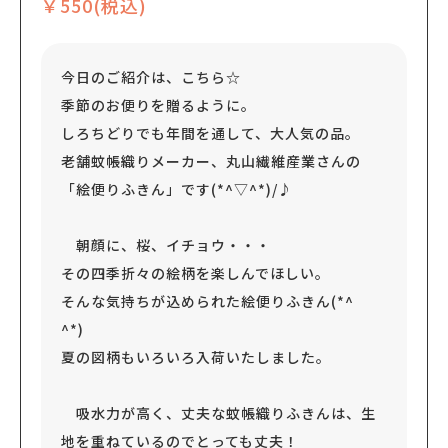
￥550(税込)
今日のご紹介は、こちら☆
季節のお便りを贈るように。
しろちどりでも年間を通して、大人気の品。
老舗蚊帳織りメーカー、丸山繊維産業さんの
「絵便りふきん」です(*^▽^*)/♪
朝顔に、桜、イチョウ・・・
その四季折々の絵柄を楽しんでほしい。
そんな気持ちが込められた絵便りふきん(*^
^*)
夏の図柄もいろいろ入荷いたしました。
吸水力が高く、丈夫な蚊帳織りふきんは、生
地を重ねているのでとっても丈夫！