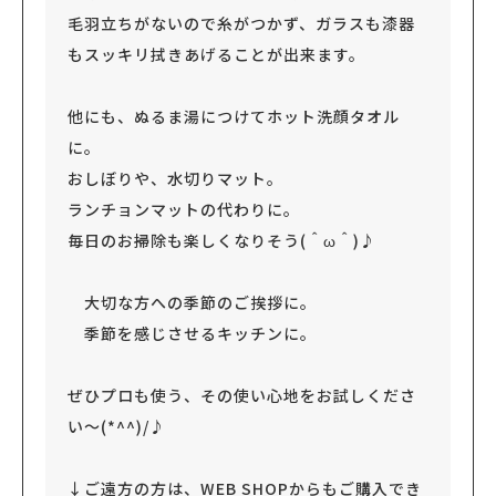
毛羽立ちがないので糸がつかず、ガラスも漆器
もスッキリ拭きあげることが出来ます。
他にも、ぬるま湯につけてホット洗顔タオル
に。
おしぼりや、水切りマット。
ランチョンマットの代わりに。
毎日のお掃除も楽しくなりそう(＾ω＾)♪
大切な方への季節のご挨拶に。
季節を感じさせるキッチンに。
ぜひプロも使う、その使い心地をお試しくださ
い～(*^^)/♪
↓ご遠方の方は、WEB SHOPからもご購入でき