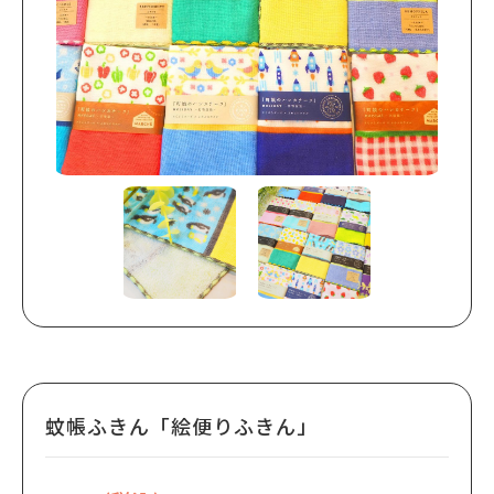
蚊帳ふきん「絵便りふきん」