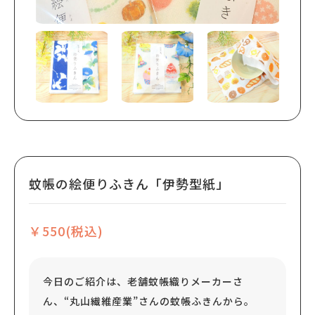
蚊帳の絵便りふきん「伊勢型紙」
￥550(税込)
今日のご紹介は、老舗蚊帳織りメーカーさ
ん、“丸山繊維産業”さんの蚊帳ふきんから。